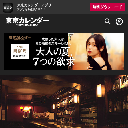
東京カレンダーアプリ
無料ダウンロード
アプリなら超サクサク！
グルメ情報・プレミアムレストラン予約サイト