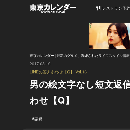
東京カレンダー 
レストラン予
東京カレンダー | 最新のグルメ、洗練されたライフスタイル情報
2017.08.19
LINEの答えあわせ【Q】 Vol.16
男の絵文字なし短文返信
わせ【Q】
#恋愛