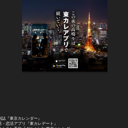
刊誌『東京カレンダー』
活・恋活アプリ『東カレデート』