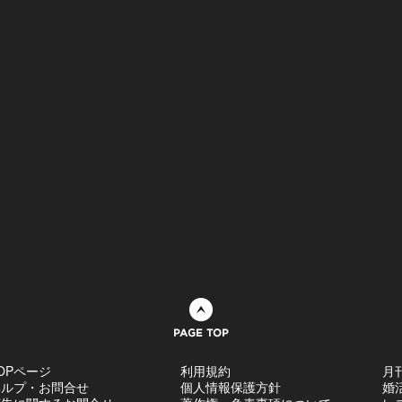
ページトップへ
OPページ
利用規約
月
ヘルプ・お問合せ
個人情報保護方針
婚