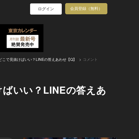
会員登録（無料）
ログイン
こで見抜けばいい？LINEの答えあわせ【Q】
コメント
ばいい？LINEの答えあ