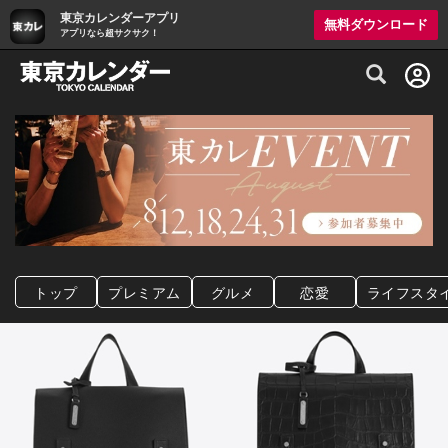
東京カレンダーアプリ
無料ダウンロード
アプリなら超サクサク！
グルメ情報・プレミアムレストラン予約サイト
トップ
プレミアム
グルメ
恋愛
ライフスタ