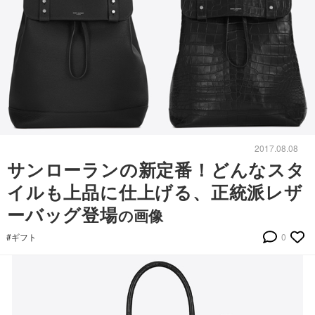
2017.08.08
サンローランの新定番！どんなスタ
イルも上品に仕上げる、正統派レザ
ーバッグ登場
の画像
#ギフト
0