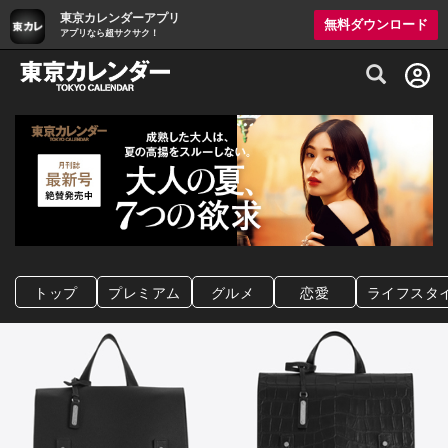
東京カレンダーアプリ
無料ダウンロード
アプリなら超サクサク！
グルメ情報・プレミアムレストラン予約サイト
トップ
プレミアム
グルメ
恋愛
ライフスタ