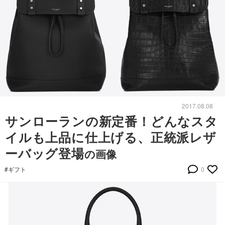
2017.08.08
サンローランの新定番！どんなスタ
イルも上品に仕上げる、正統派レザ
ーバッグ登場
の画像
#ギフト
0