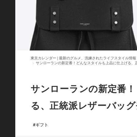
東京カレンダー | 最新のグルメ、洗練されたライフスタイル情報
サンローランの新定番！どんなスタイルも上品に仕上げる、
サンローランの新定番！
る、正統派レザーバッグ
#ギフト