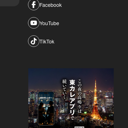
Facebook
YouTube
TikTok