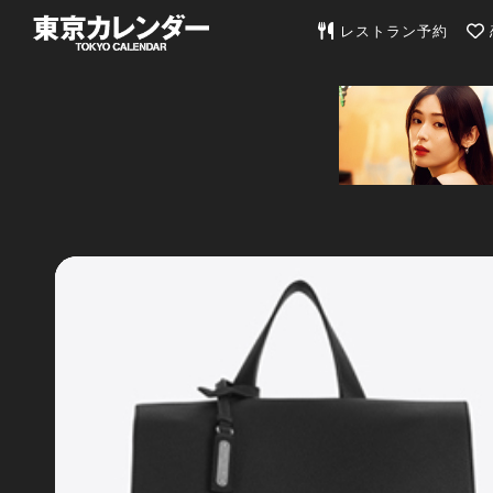
東京カレンダー | 最
レストラン予約