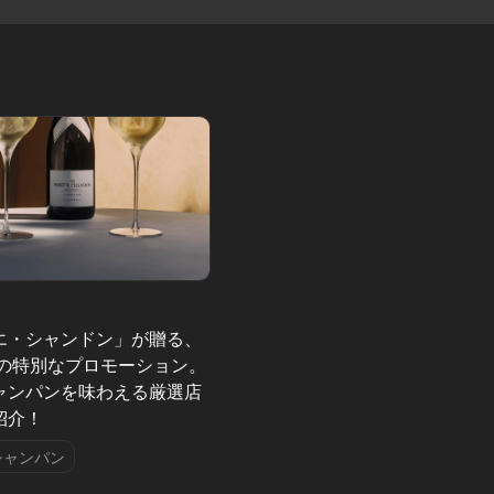
エ・シャンドン」が贈る、
夏の特別なプロモーション。
ャンパンを味わえる厳選店
紹介！
シャンパン