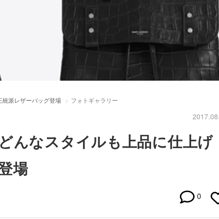
正統派レザーバッグ登場
フォトギャラリー
2017.08
どんなスタイルも上品に仕上げ
登場
0