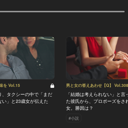
 Vol.15
男と女の答えあわせ【Q】 Vol.30
り、タクシーの中で「まだ
「結婚は考えられない」と言
ない」と23歳女が伝えた
た彼氏から、プロポーズをさ
女。勝因は？
#小説