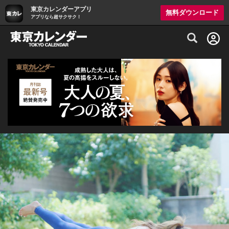
東京カレンダーアプリ
無料ダウンロード
アプリなら超サクサク！
グルメ情報・プレミアムレストラン予約サイト