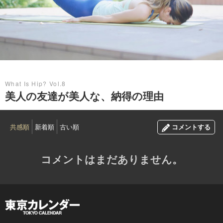
2017.07.30
What Is Hip? Vol.8
美人の友達が美人な、納得の理由
共感順
新着順
古い順
コメントする
コメントはまだありません。