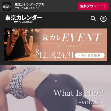
東京カレンダーアプリ
無料ダウンロード
アプリなら超サクサク！
グルメ情報・プレミアムレストラン予約サイト