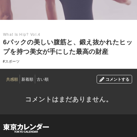
2017.07.09
What Is Hip? Vol.4
6パックの美しい腹筋と、鍛え抜かれたヒッ
プを持つ美女が手にした最高の財産
#スポーツ
共感順
新着順
古い順
コメントする
コメントはまだありません。