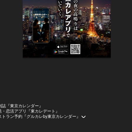
刊誌『東京カレンダー』
活・恋活アプリ『東カレデート』
ストラン予約『グルカレby東京カレンダー』