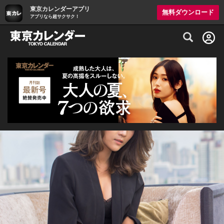
東京カレンダーアプリ
無料ダウンロード
アプリなら超サクサク！
グルメ情報・プレミアムレストラン予約サイト