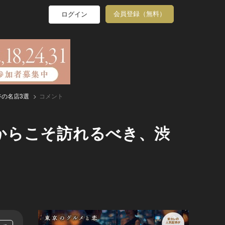
会員登録（無料）
ログイン
の名店3選
コメント
からこそ訪れるべき、渋