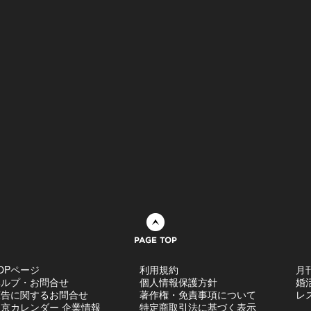
ページトップへ
OPページ
利用規約
月
ヘルプ・お問合せ
個人情報保護方針
婚
広告に関するお問合せ
著作権・免責事項について
レ
京カレンダー 企業情報
特定商取引法に基づく表示