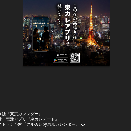
刊誌『東京カレンダー』
活・恋活アプリ『東カレデート』
ストラン予約『グルカレby東京カレンダー』