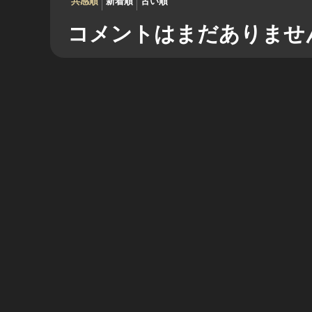
共感順
新着順
古い順
コメントはまだありませ