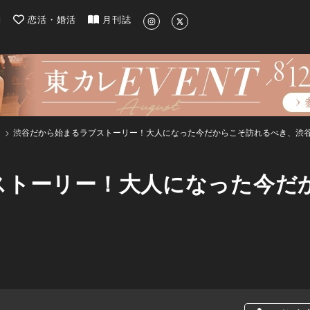
| 最新のグルメ、洗練されたライフスタイル情報
約
恋活・婚活
月刊誌
渋谷だから始まるラブストーリー！大人になった今だからこそ訪れるべき、渋谷
ストーリー！大人になった今だ