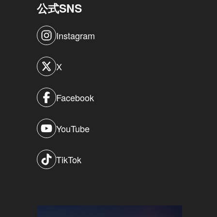
公式SNS
Instagram
X
Facebook
YouTube
TikTok