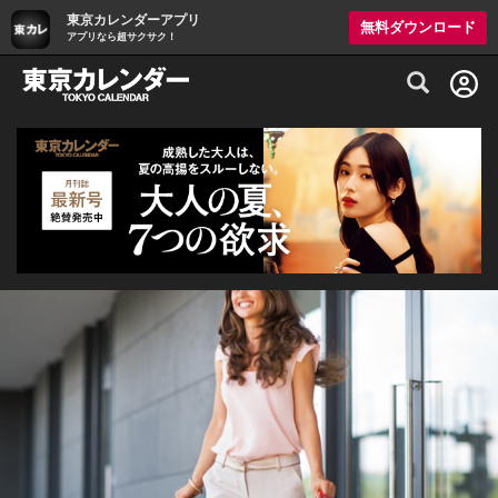
東京カレンダーアプリ
無料ダウンロード
アプリなら超サクサク！
グルメ情報・プレミアムレストラン予約サイト